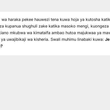
i wa haraka pekee hauwezi tena kuwa hoja ya kutosha kati
za kupanua shughuli zake katika masoko mengi, kuongeza id
ikiano mkubwa wa kimataifa ambao hutoa majukwaa ya mawa
 ya uwajibikaji wa kisheria. Swali muhimu linabaki kuwa:
Je
u?