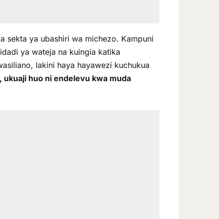
ka sekta ya ubashiri wa michezo. Kampuni
adi ya wateja na kuingia katika
siliano, lakini haya hayawezi kuchukua
, ukuaji huo ni endelevu kwa muda