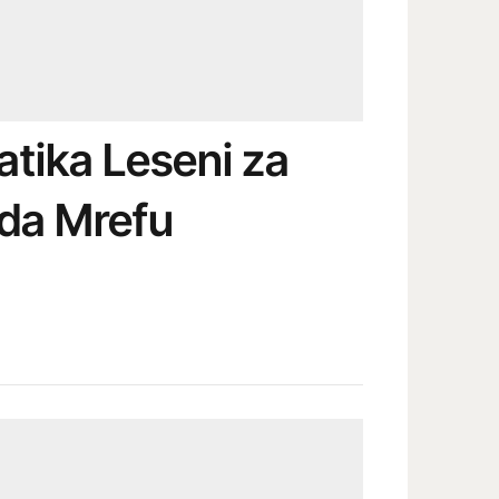
atika Leseni za
da Mrefu