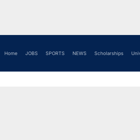
Home
JOBS
SPORTS
NEWS
Scholarships
Uni