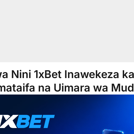
a Nini 1xBet Inawekeza ka
mataifa na Uimara wa Mud