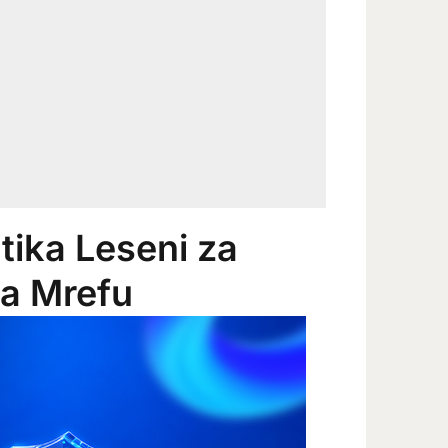
tika Leseni za
a Mrefu